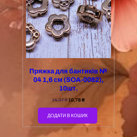
Пряжка для бантиків №
04 1,6 см (SOA-0082),
10шт.
14,37
₴
10,78
₴
ДОДАТИ В КОШИК