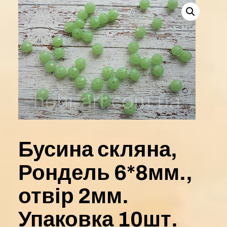
Бусина скляна,
Рондель 6*8мм.,
отвір 2мм.
Упаковка 10шт.