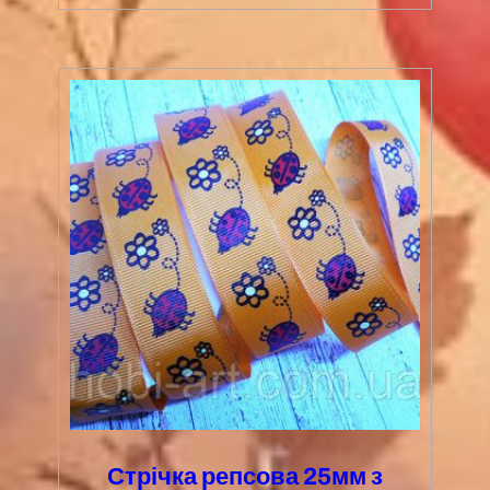
Стрічка репсова 25мм з