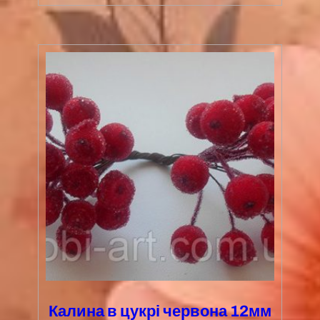
Калина в цукрі червона 12мм