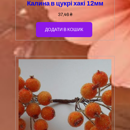
Калина в цукрі хакі 12мм
37,46
₴
ДОДАТИ В КОШИК