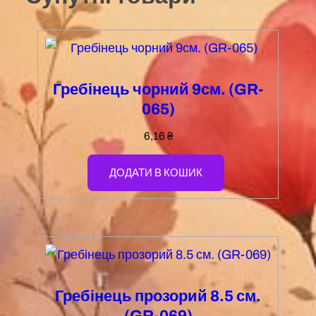
Гребінець чорний 9см. (GR-
065)
6,16
₴
ДОДАТИ В КОШИК
Гребінець прозорий 8.5 см.