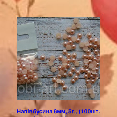
Напівбусина 6мм, 5г., (100шт.