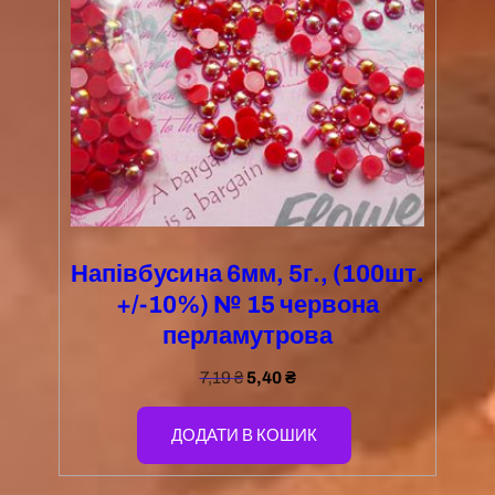
Напівбусина 6мм, 5г., (100шт.
+/-10%) № 15 червона
перламутрова
7,19
₴
5,40
₴
ДОДАТИ В КОШИК