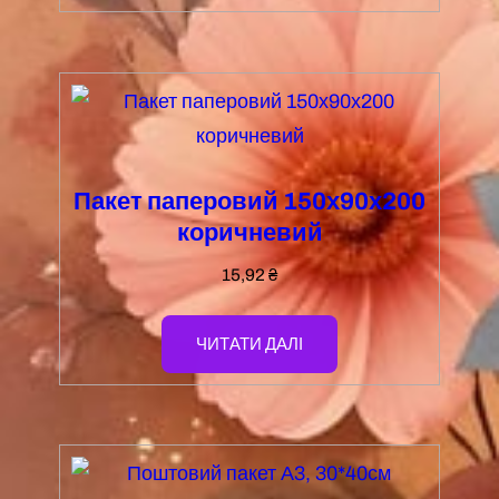
Пакет паперовий 150х90х200
коричневий
15,92
₴
ЧИТАТИ ДАЛІ