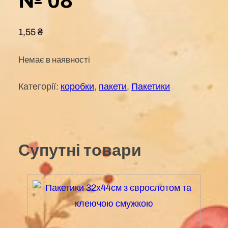
№ 08
1,55
₴
Немає в наявності
Категорії:
коробки
,
пакети
,
Пакетики
Супутні товари