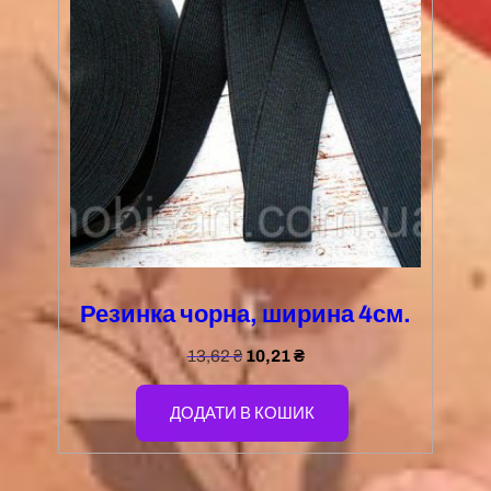
Резинка чорна, ширина 4см.
13,62
₴
10,21
₴
ДОДАТИ В КОШИК