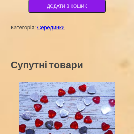
23
ДОДАТИ В КОШИК
16х16мм
кількість
Категорія:
Серединки
Супутні товари