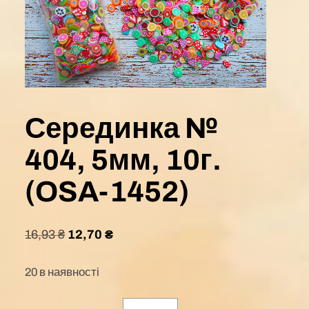
Серединка №
404, 5мм, 10г.
(OSA-1452)
16,93
₴
12,70
₴
20 в наявності
Серединка