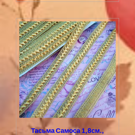
Тасьма Самоса 1,8см.,