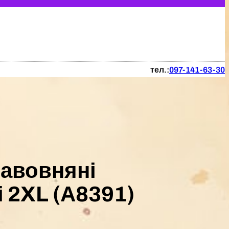
тел.:
097-141-63-30
бавовняні
 2XL (А8391)