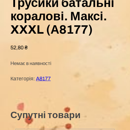
Трусики батальні
коралові. Максі.
XXXL (А8177)
52,80
₴
Немає в наявності
Категорія:
A8177
Супутні товари