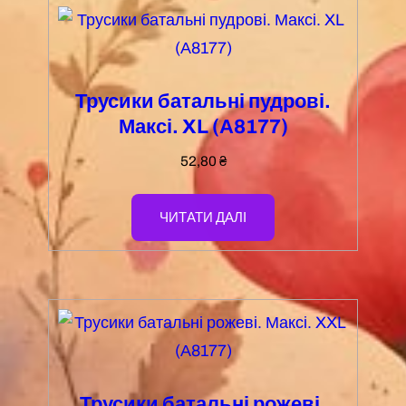
Трусики батальні пудрові.
Максі. XL (А8177)
52,80
₴
ЧИТАТИ ДАЛІ
Трусики батальні рожеві.