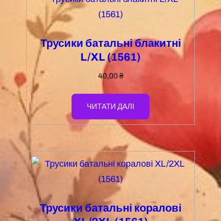
Трусики батальні блакитні
L/XL (1561)
40,00
₴
ЧИТАТИ ДАЛІ
Трусики батальні коралові