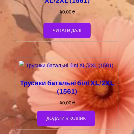
XL/2XL (1561)
40,00
₴
ЧИТАТИ ДАЛІ
Трусики батальні білі XL/2XL
(1561)
40,00
₴
ДОДАТИ В КОШИК