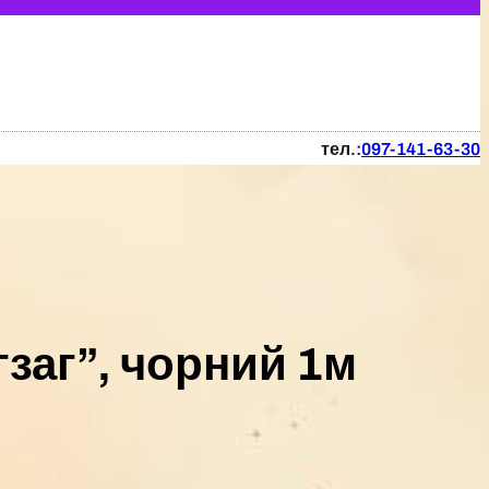
тел.:
097-141-63-30
заг”, чорний 1м